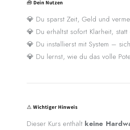
🧰
Dein Nutzen
💎 Du sparst Zeit, Geld und vermei
💎 Du erhältst sofort Klarheit, sta
💎 Du installierst mit System – sic
💎 Du lernst, wie du das volle Po
⚠️
Wichtiger Hinweis
Dieser Kurs enthält
keine Hardw