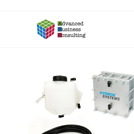
Direkt
zum
Inhalt