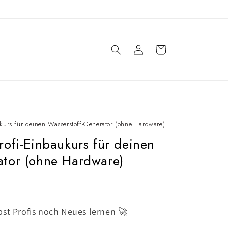
Einloggen
Warenkorb
aukurs für deinen Wasserstoff-Generator (ohne Hardware)
Profi-Einbaukurs für deinen
ator (ohne Hardware)
lbst Profis noch Neues lernen 🚀