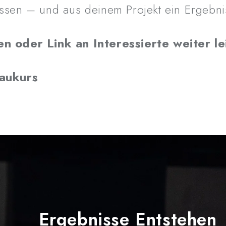
sen – und aus deinem Projekt ein Ergebnis
en oder Link an Interessierte weiter le
aukurs
Ergebnisse Entstehen