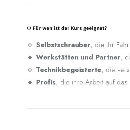
⚙️
Für wen ist der Kurs geeignet?
🔹
Selbstschrauber
, die ihr Fa
🔹
Werkstätten und Partner
, d
🔹
Technikbegeisterte
, die ver
🔹
Profis
, die ihre Arbeit auf da