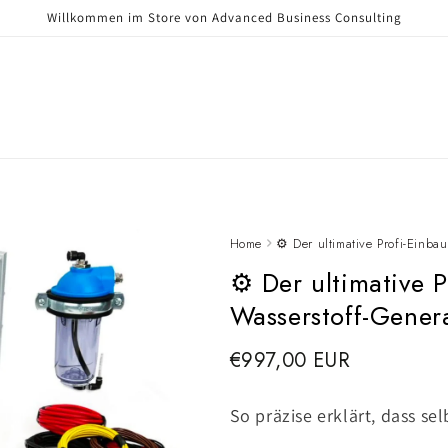
Willkommen im Store von Advanced Business Consulting
Home
⚙️ Der ultimative Profi-Einb
⚙️ Der ultimative 
Wasserstoff-Gener
€997,00 EUR
So präzise erklärt, dass se