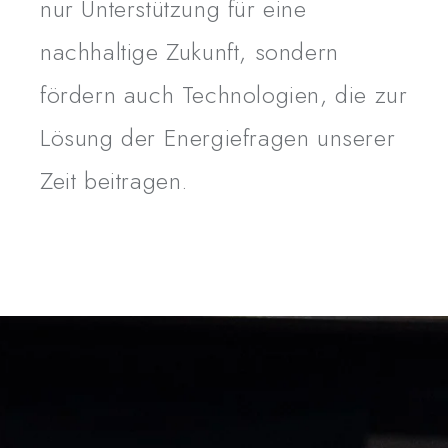
nur Unterstützung für eine
nachhaltige Zukunft, sondern
fördern auch Technologien, die zur
Lösung der Energiefragen unserer
Zeit beitragen.